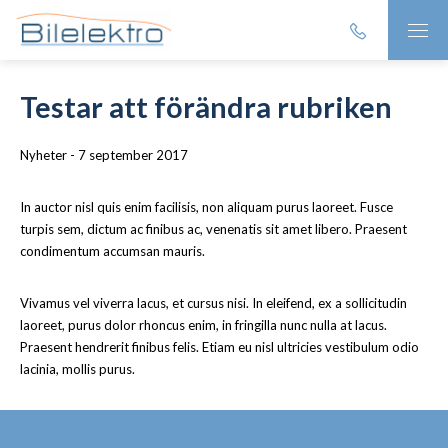
Testar att förändra rubriken
Nyheter - 7 september 2017
In auctor nisl quis enim facilisis, non aliquam purus laoreet. Fusce
turpis sem, dictum ac finibus ac, venenatis sit amet libero. Praesent
condimentum accumsan mauris.
Vivamus vel viverra lacus, et cursus nisi. In eleifend, ex a sollicitudin
laoreet, purus dolor rhoncus enim, in fringilla nunc nulla at lacus.
Praesent hendrerit finibus felis. Etiam eu nisl ultricies vestibulum odio
lacinia, mollis purus.