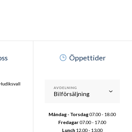
oss
Öppettider
Hudiksvall
AVDELNING
Måndag - Torsdag
07.00 - 18.00
Fredagar
07.00 - 17.00
Lunch
12.00 - 13.00