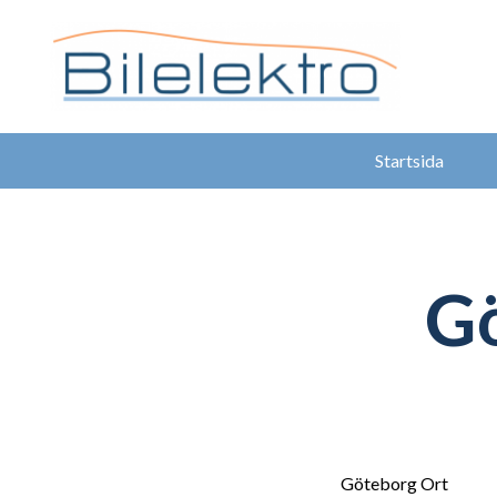
Startsida
Gö
Göteborg Ort