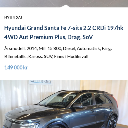
HYUNDAI
Hyundai Grand Santa fe 7-sits 2.2 CRDi 197hk
4WD Aut Premium Plus, Drag, SoV
Årsmodell: 2014, Mil: 15 800, Diesel, Automatisk, Färg:
Blåmetallic, Kaross: SUV, Finns i Hudiksvall
149 000 kr