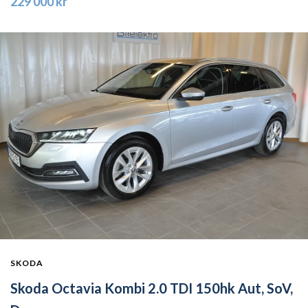
229 000 kr
SKODA
Skoda Octavia Kombi 2.0 TDI 150hk Aut, SoV,