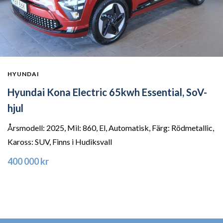
HYUNDAI
Hyundai Kona Electric 65kwh Essential, SoV-
hjul
Årsmodell: 2025, Mil: 860, El, Automatisk, Färg: Rödmetallic,
Kaross: SUV, Finns i Hudiksvall
400 000 kr