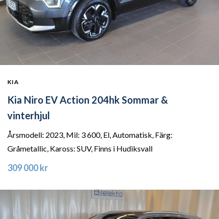
KIA
Kia Niro EV Action 204hk Sommar &
vinterhjul
Årsmodell: 2023, Mil: 3 600, El, Automatisk, Färg:
Gråmetallic, Kaross: SUV, Finns i Hudiksvall
309 000 kr