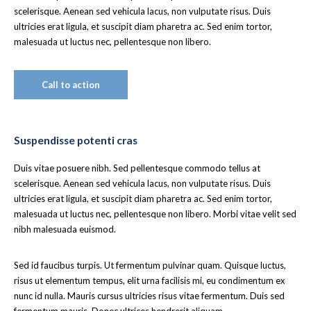
scelerisque. Aenean sed vehicula lacus, non vulputate risus. Duis
ultricies erat ligula, et suscipit diam pharetra ac. Sed enim tortor,
malesuada ut luctus nec, pellentesque non libero.
Call to action
Suspendisse potenti cras
Duis vitae posuere nibh. Sed pellentesque commodo tellus at
scelerisque. Aenean sed vehicula lacus, non vulputate risus. Duis
ultricies erat ligula, et suscipit diam pharetra ac. Sed enim tortor,
malesuada ut luctus nec, pellentesque non libero. Morbi vitae velit sed
nibh malesuada euismod.
Sed id faucibus turpis. Ut fermentum pulvinar quam. Quisque luctus,
risus ut elementum tempus, elit urna facilisis mi, eu condimentum ex
nunc id nulla. Mauris cursus ultricies risus vitae fermentum. Duis sed
fermentum mauris. Donec ultrices hendrerit aliquam.