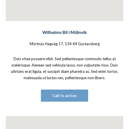
Wilhelms Bil i Mölnvik
Mörtnäs Hagväg 17, 134 44 Gustavsberg
Duis vitae posuere nibh. Sed pellentesque commodo tellus at
scelerisque. Aenean sed vehicula lacus, non vulputate risus. Duis
ultricies erat ligula, et suscipit diam pharetra ac. Sed enim tortor,
malesuada ut luctus nec, pellentesque non libero.
Call to action