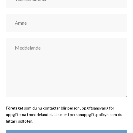
Företaget som du nu kontaktar blir personuppgiftsansvarig för
uppgifterna i meddelandet. Läs mer i personuppgiftspolicyn som du
hittar i sidfoten.