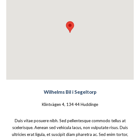
Wilhelms Bil i Segeltorp
Klintvägen 4, 134 44 Huddinge
Duis vitae posuere nibh. Sed pellentesque commodo tellus at
scelerisque. Aenean sed vehicula lacus, non vulputate risus. Duis
ultricies erat ligula, et suscipit diam pharetra ac. Sed enim tortor,