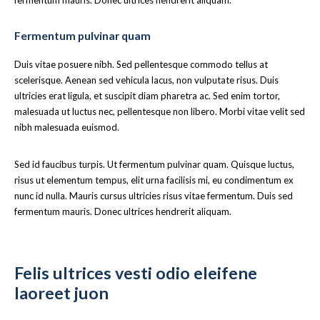
Fermentum pulvinar quam
Duis vitae posuere nibh. Sed pellentesque commodo tellus at
scelerisque. Aenean sed vehicula lacus, non vulputate risus. Duis
ultricies erat ligula, et suscipit diam pharetra ac. Sed enim tortor,
malesuada ut luctus nec, pellentesque non libero. Morbi vitae velit sed
nibh malesuada euismod.
Sed id faucibus turpis. Ut fermentum pulvinar quam. Quisque luctus,
risus ut elementum tempus, elit urna facilisis mi, eu condimentum ex
nunc id nulla. Mauris cursus ultricies risus vitae fermentum. Duis sed
fermentum mauris. Donec ultrices hendrerit aliquam.
Felis ultrices vesti odio eleifene
laoreet juon